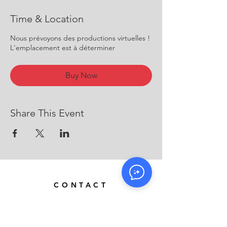
Time & Location
Nous prévoyons des productions virtuelles !
L'emplacement est à déterminer
Buy Now
Share This Event
CONTACT
Courriel :
info@alexiarowe.com